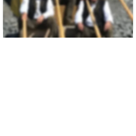
Fünfzig Jahre!
Neunundvierzig Jahre bis der Baum gewachsen ist und ein 
Jahr bis man spielen kann.